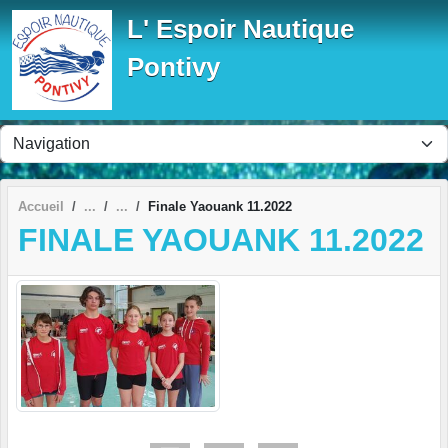
Panneau de gestion des cookies
L' Espoir Nautique
Pontivy
Accueil
Finale Yaouank 11.2022
FINALE YAOUANK 11.2022