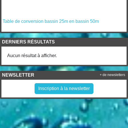
Table de conversion bassin 25m en bassin 50m
DERNIERS RÉSULTATS
Aucun résultat à afficher.
NEWSLETTER
+ de newsletters
Inscription à la newsletter