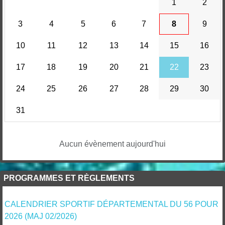
1
2
3
4
5
6
7
8
9
10
11
12
13
14
15
16
17
18
19
20
21
22
23
24
25
26
27
28
29
30
31
Aucun évènement aujourd'hui
PROGRAMMES ET RÈGLEMENTS
CALENDRIER SPORTIF DÉPARTEMENTAL DU 56 POUR
2026 (MAJ 02/2026)