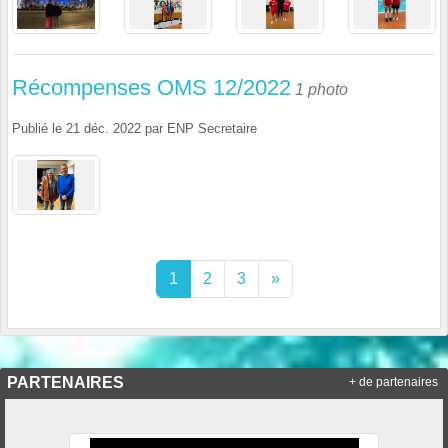
Récompenses OMS 12/2022
1 photo
Publié le
21 déc. 2022
par
ENP Secretaire
1
2
3
»
PARTENAIRES
+ de partenaires