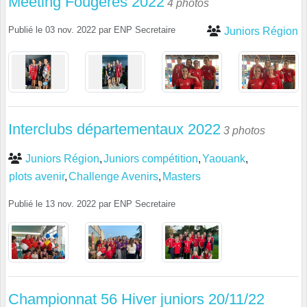
Meeting Fougères 2022
4 photos
Publié le
03 nov. 2022
par
ENP Secretaire
Juniors Région
Interclubs départementaux 2022
3 photos
Juniors Région
Juniors compétition
Yaouank
plots avenir
Challenge Avenirs
Masters
Publié le
13 nov. 2022
par
ENP Secretaire
Championnat 56 Hiver juniors 20/11/22