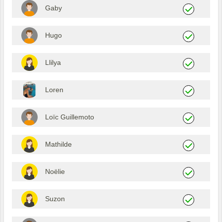
Gaby
Hugo
Llilya
Loren
Loïc Guillemoto
Mathilde
Noëlie
Suzon