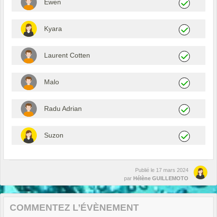
Ewen
Kyara
Laurent Cotten
Malo
Radu Adrian
Suzon
Publié le
17 mars 2024
par
Hélène GUILLEMOTO
COMMENTEZ L’ÉVÈNEMENT