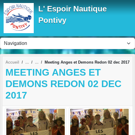
Panneau de gestion des cookies
L' Espoir Nautique
Pontivy
Accueil
Meeting Anges et Demons Redon 02 dec 2017
MEETING ANGES ET
DEMONS REDON 02 DEC
2017