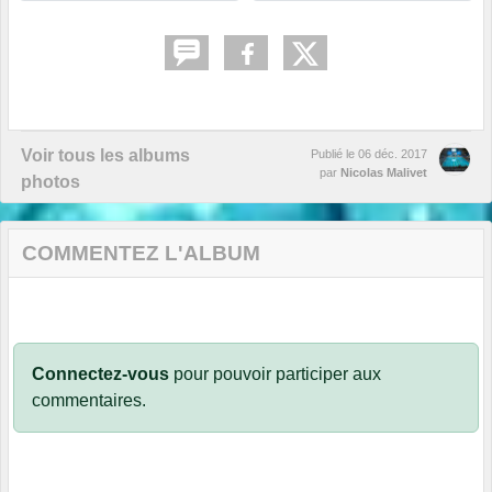
Voir tous les albums
Publié le
06 déc. 2017
par
Nicolas Malivet
photos
COMMENTEZ L'ALBUM
Connectez-vous
pour pouvoir participer aux
commentaires.