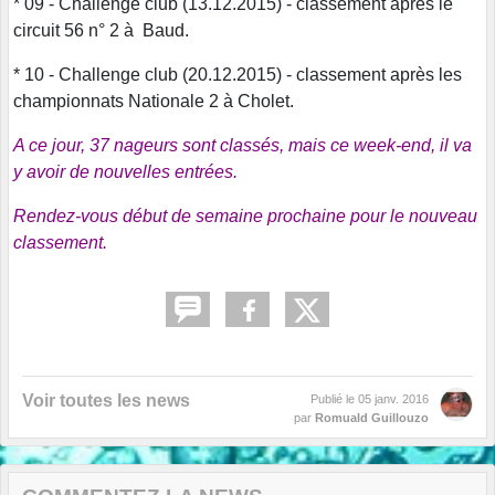
* 09 - Challenge club (13.12.2015) - classement après le
circuit 56 n° 2 à Baud.
* 10 - Challenge club (20.12.2015) - classement après les
championnats Nationale 2 à Cholet.
A ce jour, 37 nageurs sont classés, mais ce week-end, il va
y avoir de nouvelles entrées.
Rendez-vous début de semaine prochaine pour le nouveau
classement.
Voir toutes les news
Publié le
05 janv. 2016
par
Romuald Guillouzo