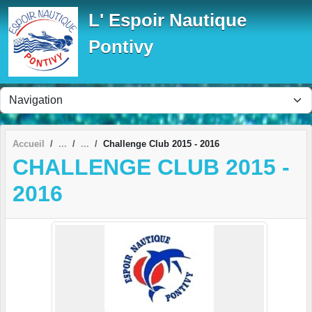
Panneau de gestion des cookies
L' Espoir Nautique
Pontivy
Accueil
Challenge Club 2015 - 2016
CHALLENGE CLUB 2015 -
2016