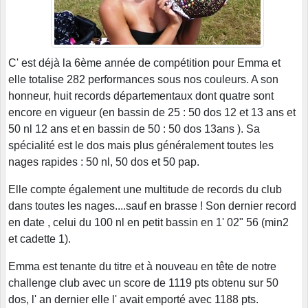
C' est déjà la 6ème année de compétition pour Emma et
elle totalise 282 performances sous nos couleurs. A son
honneur, huit records départementaux dont quatre sont
encore en vigueur (en bassin de 25 : 50 dos 12 et 13 ans et
50 nl 12 ans et en bassin de 50 : 50 dos 13ans ). Sa
spécialité est le dos mais plus généralement toutes les
nages rapides : 50 nl, 50 dos et 50 pap.
Elle compte également une multitude de records du club
dans toutes les nages....sauf en brasse ! Son dernier record
en date , celui du 100 nl en petit bassin en 1' 02" 56 (min2
et cadette 1).
Emma est tenante du titre et à nouveau en tête de notre
challenge club avec un score de 1119 pts obtenu sur 50
dos, l' an dernier elle l' avait emporté avec 1188 pts.