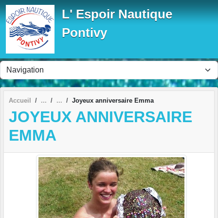
Panneau de gestion des cookies
L' Espoir Nautique
Pontivy
Accueil
Joyeux anniversaire Emma
JOYEUX ANNIVERSAIRE
EMMA