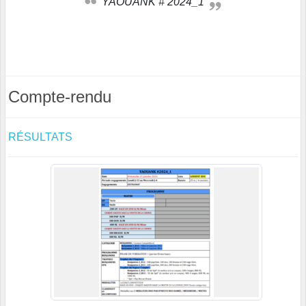
YAOUANK # 2024_1
Compte-rendu
RÉSULTATS