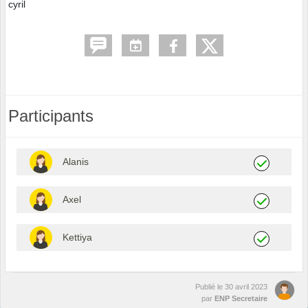
cyril
Participants
Alanis
Axel
Kettiya
Publié le
30 avril 2023
par
ENP Secretaire