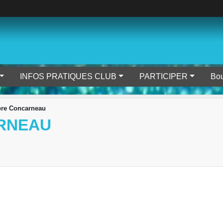
INFOS PRATIQUES CLUB
PARTICIPER
Bou
bre Concarneau
ARNEAU