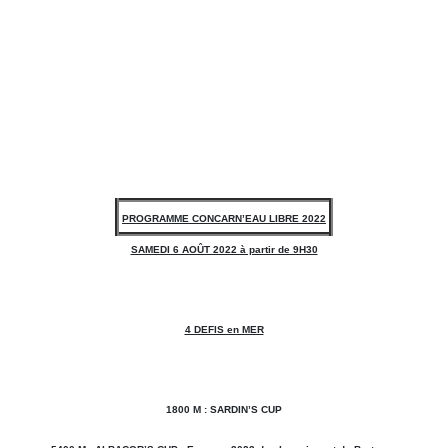
PROGRAMME CONCARN’EAU LIBRE 2022
SAMEDI 6 AOÛT 2022 à partir de 9H30
4 DEFIS en MER
1800 M : SARDIN’S CUP