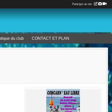
Participer au site :
tique du club
CONTACT ET PLAN