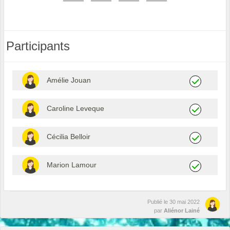
Participants
Amélie Jouan
Caroline Leveque
Cécilia Belloir
Marion Lamour
Publié le
30 mai 2022
par
Aliénor Lainé