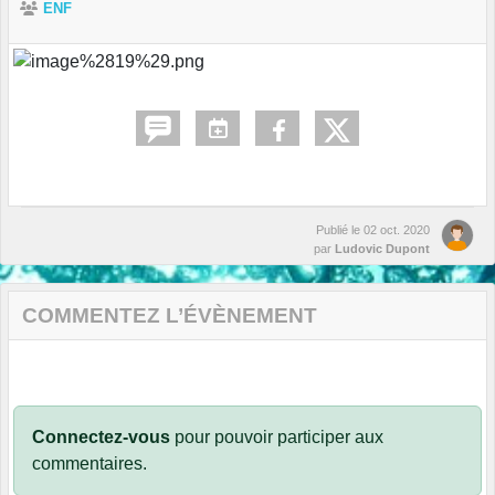
ENF
Publié le
02 oct. 2020
par
Ludovic Dupont
COMMENTEZ L’ÉVÈNEMENT
Connectez-vous
pour pouvoir participer aux
commentaires.