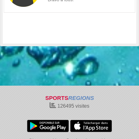
SPORTS
REGIONS
126495
visites