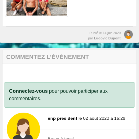
Publié le
14 juin 2020
par
Ludovic Dupont
COMMENTEZ L’ÉVÈNEMENT
Connectez-vous
pour pouvoir participer aux
commentaires.
enp president
le 02 août 2020 à 16:29
Bravo à tous!