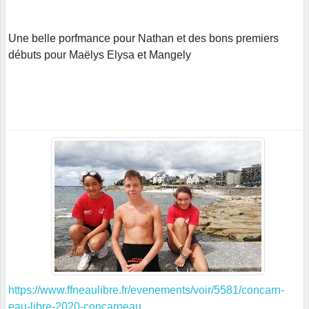
Une belle porfmance pour Nathan et des bons premiers
débuts pour Maëlys Elysa et Mangely
https://www.ffneaulibre.fr/evenements/voir/5581/concarn-
eau-libre-2020-concarneau