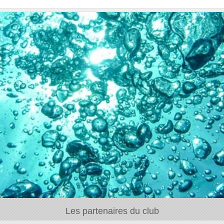
Les partenaires du club