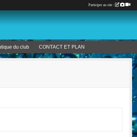
Participer au site :
tique du club
CONTACT ET PLAN