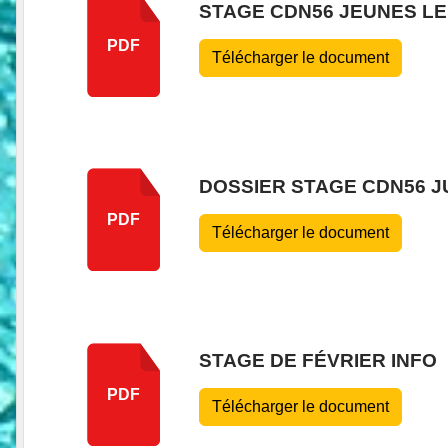
STAGE CDN56 JEUNES LE 
PDF
Télécharger le document
DOSSIER STAGE CDN56 JU
PDF
Télécharger le document
STAGE DE FÉVRIER INFO
PDF
Télécharger le document