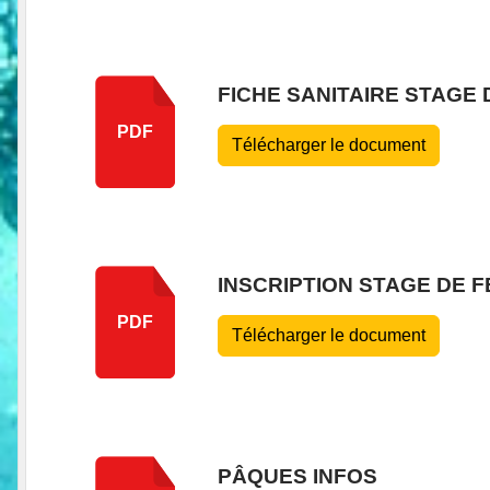
FICHE SANITAIRE STAGE 
PDF
Télécharger le document
INSCRIPTION STAGE DE F
PDF
Télécharger le document
PÂQUES INFOS