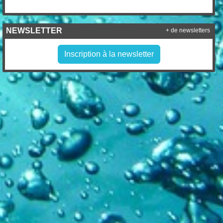
Aucun résultat à afficher.
NEWSLETTER
+ de newsletters
Inscription à la newsletter