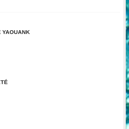
E YAOUANK
ÉTÉ