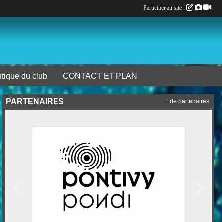
Participer au site :
tique du club
CONTACT ET PLAN
PARTENAIRES
+ de partenaires
Précedent
Suivan