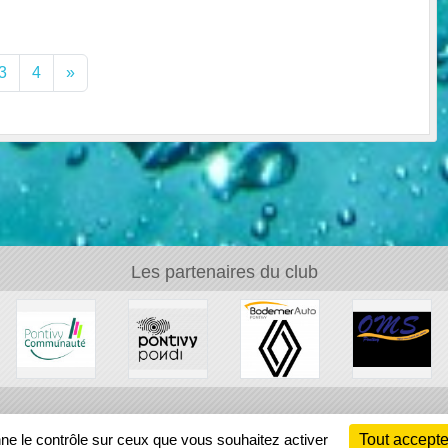
3
4
»
Les partenaires du club
Ch
nne le contrôle sur ceux que vous souhaitez activer
Tout accepte