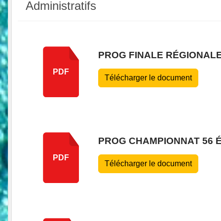
Administratifs
PROG FINALE RÉGIONAL
PDF
Télécharger le document
PROG CHAMPIONNAT 56 
PDF
Télécharger le document