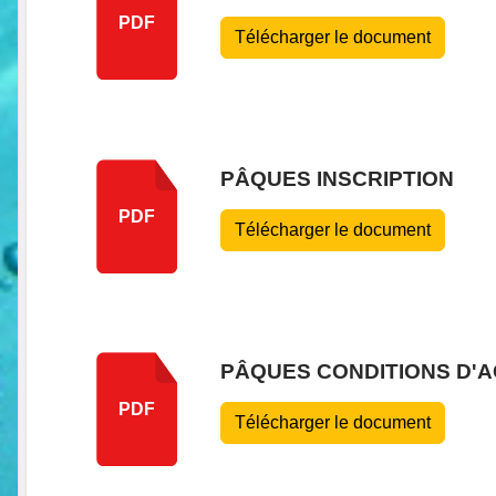
PDF
Télécharger le document
PÂQUES INSCRIPTION
PDF
Télécharger le document
PÂQUES CONDITIONS D'A
PDF
Télécharger le document