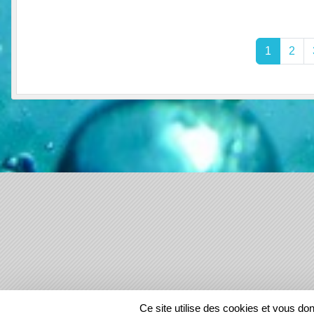
1
2
SPORTS
REGIONS
Ce site utilise des cookies et vous do